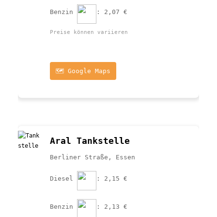
Benzin 
: 2,07 €
Preise können variieren
🗺️ Google Maps
Aral Tankstelle
Berliner Straße, Essen
Diesel 
: 2,15 €
Benzin 
: 2,13 €