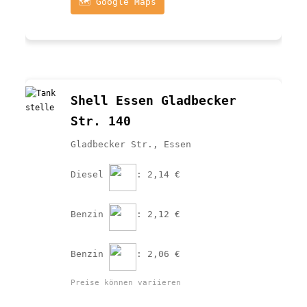
🗺️ Google Maps
Shell Essen Gladbecker 
Str. 140
Gladbecker Str., Essen
Diesel 
: 2,14 €
Benzin 
: 2,12 €
Benzin 
: 2,06 €
Preise können variieren