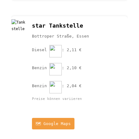
star Tankstelle
Bottroper Straße, Essen
Diesel 
: 2,11 €
Benzin 
: 2,10 €
Benzin 
: 2,04 €
Preise können variieren
🗺️ Google Maps