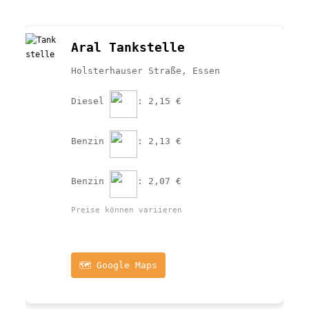
Aral Tankstelle
Holsterhauser Straße, Essen
Diesel 
: 2,15 €
Benzin 
: 2,13 €
Benzin 
: 2,07 €
Preise können variieren
🗺️ Google Maps