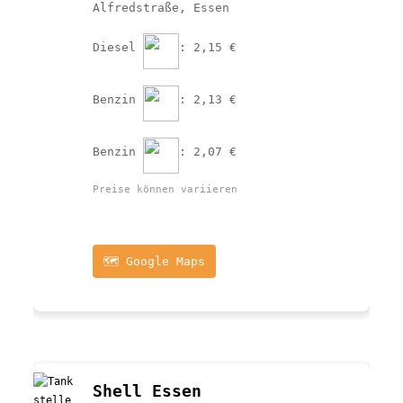
Alfredstraße, Essen
Diesel 
: 2,15 €
Benzin 
: 2,13 €
Benzin 
: 2,07 €
Preise können variieren
🗺️ Google Maps
Shell Essen 