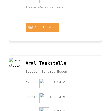
Preise können variieren
🗺️ Google Maps
Aral Tankstelle
Steeler Straße, Essen
Diesel 
: 2,14 €
Benzin 
: 2,13 €