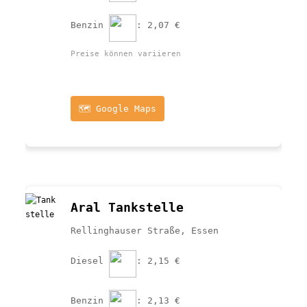
Benzin 
: 2,07 €
Preise können variieren
🗺️ Google Maps
Aral Tankstelle
Rellinghauser Straße, Essen
Diesel 
: 2,15 €
Benzin 
: 2,13 €