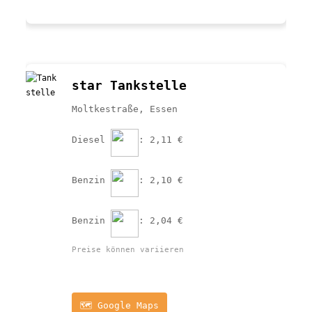
star Tankstelle
Moltkestraße, Essen
Diesel 
: 2,11 €
Benzin 
: 2,10 €
Benzin 
: 2,04 €
Preise können variieren
🗺️ Google Maps