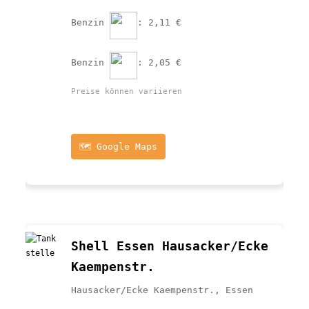
Benzin 
: 2,11 €
Benzin 
: 2,05 €
Preise können variieren
🗺️ Google Maps
Shell Essen Hausacker/Ecke 
Kaempenstr.
Hausacker/Ecke Kaempenstr., Essen