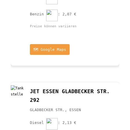
Benzin 
: 2,07 €
Preise können variieren
🗺️ Google Maps
JET ESSEN GLADBECKER STR. 
292
GLADBECKER STR., ESSEN
Diesel 
: 2,13 €