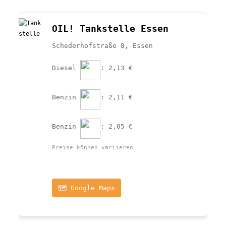
OIL! Tankstelle Essen
Schederhofstraße 8, Essen
Diesel 
: 2,13 €
Benzin 
: 2,11 €
Benzin 
: 2,05 €
Preise können variieren
🗺️ Google Maps