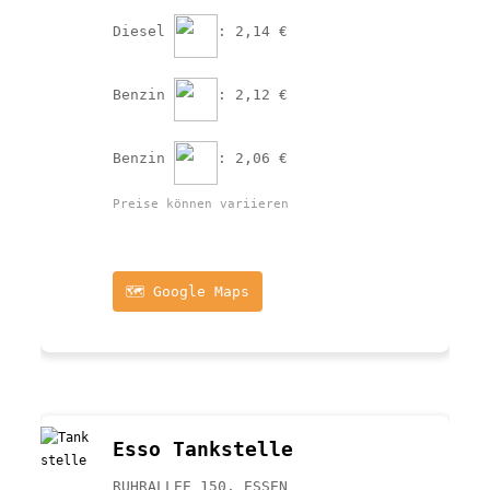
Diesel 
: 2,14 €
Benzin 
: 2,12 €
Benzin 
: 2,06 €
Preise können variieren
🗺️ Google Maps
Esso Tankstelle
RUHRALLEE 150, ESSEN