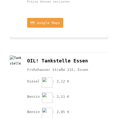
Preise können variieren
🗺️ Google Maps
OIL! Tankstelle Essen
Frohnhauser Straße 215, Essen
Diesel 
: 2,12 €
Benzin 
: 2,11 €
Benzin 
: 2,05 €