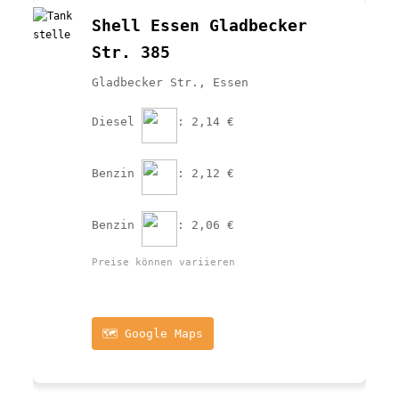
Shell Essen Gladbecker 
Str. 385
Gladbecker Str., Essen
Diesel 
: 2,14 €
Benzin 
: 2,12 €
Benzin 
: 2,06 €
Preise können variieren
🗺️ Google Maps