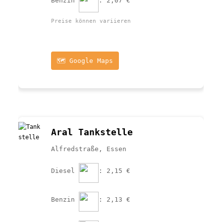
Benzin 
: 2,07 €
Preise können variieren
🗺️ Google Maps
Aral Tankstelle
Alfredstraße, Essen
Diesel 
: 2,15 €
Benzin 
: 2,13 €