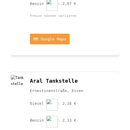
Benzin 
: 2,07 €
Preise können variieren
🗺️ Google Maps
Aral Tankstelle
Ernestinenstraße, Essen
Diesel 
: 2,16 €
Benzin 
: 2,13 €