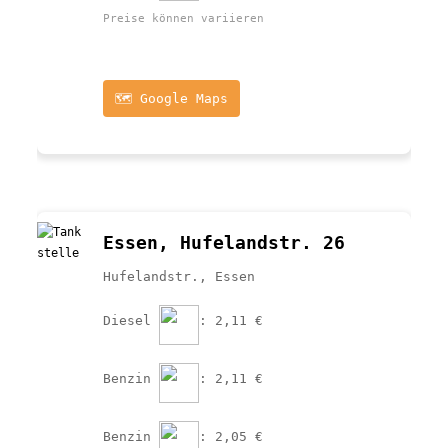
Preise können variieren
🗺️ Google Maps
Essen, Hufelandstr. 26
Hufelandstr., Essen
Diesel 
: 2,11 €
Benzin 
: 2,11 €
Benzin 
: 2,05 €