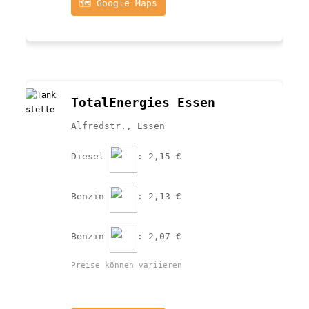
🗺️ Google Maps
TotalEnergies Essen
Alfredstr., Essen
Diesel 
: 2,15 €
Benzin 
: 2,13 €
Benzin 
: 2,07 €
Preise können variieren