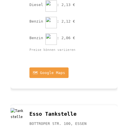
Diesel 
: 2,13 €
Benzin 
: 2,12 €
Benzin 
: 2,06 €
Preise können variieren
🗺️ Google Maps
Esso Tankstelle
BOTTROPER STR. 100, ESSEN