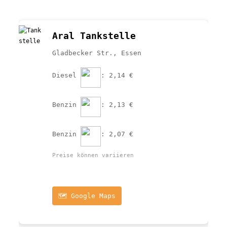
Aral Tankstelle
Gladbecker Str., Essen
Diesel 
: 2,14 €
Benzin 
: 2,13 €
Benzin 
: 2,07 €
Preise können variieren
🗺️ Google Maps