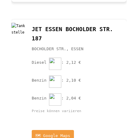
JET ESSEN BOCHOLDER STR. 
187
BOCHOLDER STR., ESSEN
Diesel 
: 2,12 €
Benzin 
: 2,10 €
Benzin 
: 2,04 €
Preise können variieren
🗺️ Google Maps