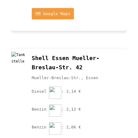
🗺️ Google Maps
Shell Essen Mueller-
Breslau-Str. 42
Mueller-Breslau-Str., Essen
Diesel 
: 2,14 €
Benzin 
: 2,12 €
Benzin 
: 2,06 €