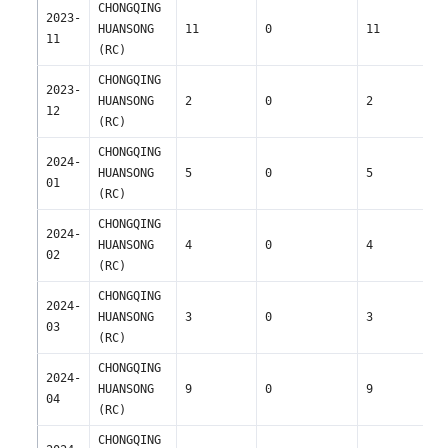
CHONGQING 
2023-
HUANSONG 
11
0
11
11
(RC)
CHONGQING 
2023-
HUANSONG 
2
0
2
12
(RC)
CHONGQING 
2024-
HUANSONG 
5
0
5
01
(RC)
CHONGQING 
2024-
HUANSONG 
4
0
4
02
(RC)
CHONGQING 
2024-
HUANSONG 
3
0
3
03
(RC)
CHONGQING 
2024-
HUANSONG 
9
0
9
04
(RC)
CHONGQING 