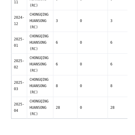
11
(RC)
CHONGQING 
2024-
HUANSONG 
3
0
3
12
(RC)
CHONGQING 
2025-
HUANSONG 
6
0
6
01
(RC)
CHONGQING 
2025-
HUANSONG 
6
0
6
02
(RC)
CHONGQING 
2025-
HUANSONG 
8
0
8
03
(RC)
CHONGQING 
2025-
HUANSONG 
28
0
28
04
(RC)