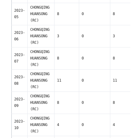
CHONGQING 
2023-
HUANSONG 
8
0
8
05
(RC)
CHONGQING 
2023-
HUANSONG 
3
0
3
06
(RC)
CHONGQING 
2023-
HUANSONG 
8
0
8
07
(RC)
CHONGQING 
2023-
HUANSONG 
11
0
11
08
(RC)
CHONGQING 
2023-
HUANSONG 
8
0
8
09
(RC)
CHONGQING 
2023-
HUANSONG 
4
0
4
10
(RC)