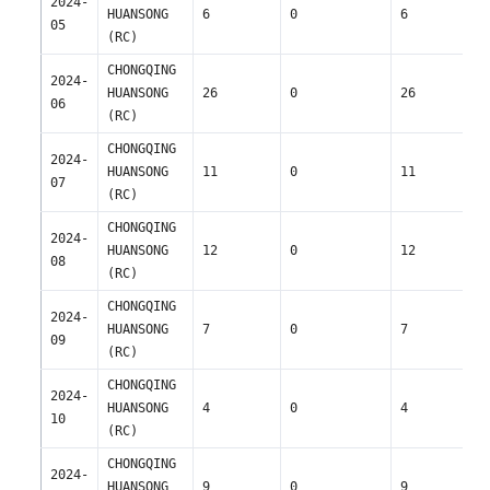
2024-
HUANSONG 
6
0
6
05
(RC)
CHONGQING 
2024-
HUANSONG 
26
0
26
06
(RC)
CHONGQING 
2024-
HUANSONG 
11
0
11
07
(RC)
CHONGQING 
2024-
HUANSONG 
12
0
12
08
(RC)
CHONGQING 
2024-
HUANSONG 
7
0
7
09
(RC)
CHONGQING 
2024-
HUANSONG 
4
0
4
10
(RC)
CHONGQING 
2024-
HUANSONG 
9
0
9