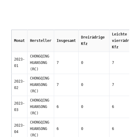
Leichte 
Dreirädrige 
Monat
Hersteller
Insgesamt
vierrädrige 
Kfz
Kfz
CHONGQING 
2023-
HUANSONG 
7
0
7
01
(RC)
CHONGQING 
2023-
HUANSONG 
7
0
7
02
(RC)
CHONGQING 
2023-
HUANSONG 
6
0
6
03
(RC)
CHONGQING 
2023-
HUANSONG 
6
0
6
04
(RC)