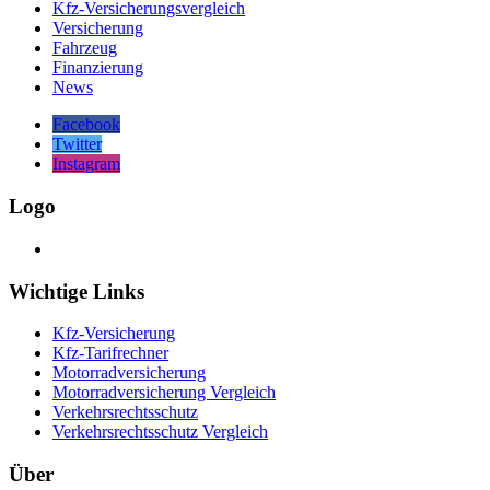
Kfz-Versicherungsvergleich
Versicherung
Fahrzeug
Finanzierung
News
Facebook
Twitter
Instagram
Logo
Wichtige Links
Kfz-Versicherung
Kfz-Tarifrechner
Motorradversicherung
Motorradversicherung Vergleich
Verkehrsrechtsschutz
Verkehrsrechtsschutz Vergleich
Über