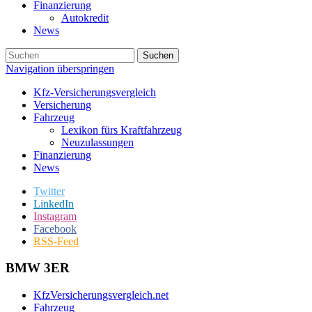
Finanzierung
Autokredit
News
Suchen
Navigation überspringen
Kfz-Versicherungsvergleich
Versicherung
Fahrzeug
Lexikon fürs Kraftfahrzeug
Neuzulassungen
Finanzierung
News
Twitter
LinkedIn
Instagram
Facebook
RSS-Feed
BMW 3ER
KfzVersicherungsvergleich.net
Fahrzeug