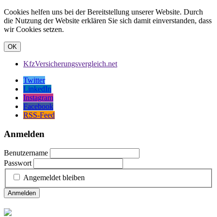
Cookies helfen uns bei der Bereitstellung unserer Website. Durch
die Nutzung der Website erklären Sie sich damit einverstanden, dass
wir Cookies setzen.
OK
KfzVersicherungsvergleich.net
Twitter
LinkedIn
Instagram
Facebook
RSS-Feed
Anmelden
Benutzername
Passwort
Angemeldet bleiben
Anmelden