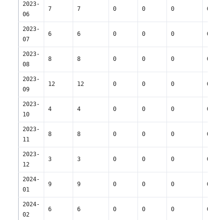
2023-
7
7
0
0
0
0
06
2023-
6
6
0
0
0
0
07
2023-
8
8
0
0
0
0
08
2023-
12
12
0
0
0
0
09
2023-
4
4
0
0
0
0
10
2023-
8
8
0
0
0
0
11
2023-
3
3
0
0
0
0
12
2024-
9
9
0
0
0
0
01
2024-
6
6
0
0
0
0
02