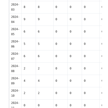
2024-
8
8
0
0
0
0
03
2024-
9
9
0
0
0
0
04
2024-
6
6
0
0
0
0
05
2024-
5
5
0
0
0
0
06
2024-
6
6
0
0
0
0
07
2024-
2
2
0
0
0
0
08
2024-
4
4
0
0
0
0
09
2024-
2
2
0
0
0
0
10
2024-
0
0
0
0
0
0