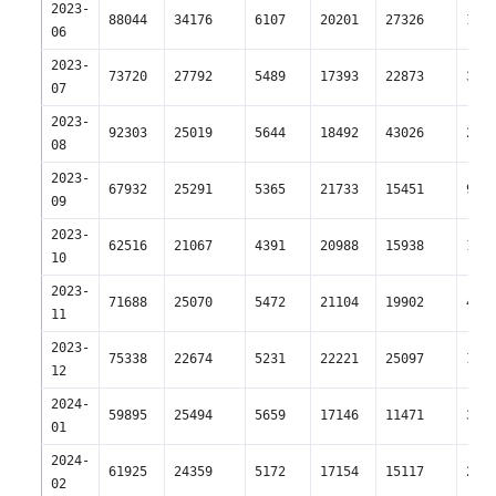
2023-
88044
34176
6107
20201
27326
16
06
2023-
73720
27792
5489
17393
22873
34
07
2023-
92303
25019
5644
18492
43026
20
08
2023-
67932
25291
5365
21733
15451
9
09
2023-
62516
21067
4391
20988
15938
10
10
2023-
71688
25070
5472
21104
19902
4
11
2023-
75338
22674
5231
22221
25097
1
12
2024-
59895
25494
5659
17146
11471
3
01
2024-
61925
24359
5172
17154
15117
2
02