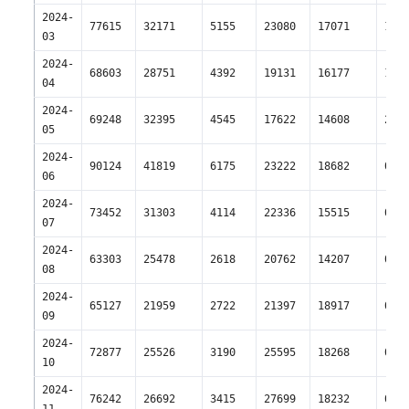
2024-
77615
32171
5155
23080
17071
1
03
2024-
68603
28751
4392
19131
16177
1
04
2024-
69248
32395
4545
17622
14608
2
05
2024-
90124
41819
6175
23222
18682
0
06
2024-
73452
31303
4114
22336
15515
0
07
2024-
63303
25478
2618
20762
14207
0
08
2024-
65127
21959
2722
21397
18917
0
09
2024-
72877
25526
3190
25595
18268
0
10
2024-
76242
26692
3415
27699
18232
0