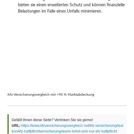
bieten sie einen erweiterten Schutz und können finanzielle
Belastungen im Falle eines Unfalls minimieren.
Kfz-Versicherungsvergleich mit >90 % Marktabdeckung
Gefällt Ihnen diese Seite? Verlinken Sie sie gerne!
URL:
https://www.kfzversicherungsvergleich.net/kfz-versicherung/lexi
kon/kfz-haftpflichtversicherung/wann-lohnt-sich-nur-kfz-haftpflicht