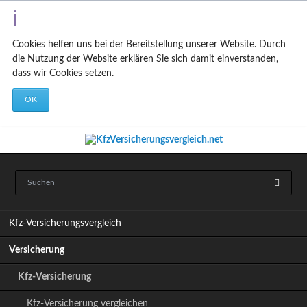
Cookies helfen uns bei der Bereitstellung unserer Website. Durch
die Nutzung der Website erklären Sie sich damit einverstanden,
dass wir Cookies setzen.
OK
N
Kfz-Versicherungsvergleich
a
v
Versicherung
i
g
Kfz-Versicherung
a
t
Kfz-Versicherung vergleichen