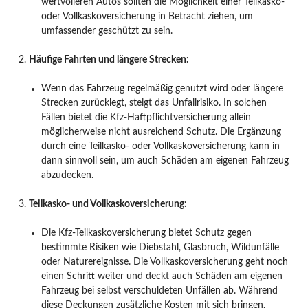
wertvolleren Autos sollten die Möglichkeit einer Teilkasko-
oder Vollkaskoversicherung in Betracht ziehen, um
umfassender geschützt zu sein.
Häufige Fahrten und längere Strecken:
Wenn das Fahrzeug regelmäßig genutzt wird oder längere
Strecken zurücklegt, steigt das Unfallrisiko. In solchen
Fällen bietet die Kfz-Haftpflichtversicherung allein
möglicherweise nicht ausreichend Schutz. Die Ergänzung
durch eine Teilkasko- oder Vollkaskoversicherung kann in
dann sinnvoll sein, um auch Schäden am eigenen Fahrzeug
abzudecken.
Teilkasko- und Vollkaskoversicherung:
Die Kfz-Teilkaskoversicherung bietet Schutz gegen
bestimmte Risiken wie Diebstahl, Glasbruch, Wildunfälle
oder Naturereignisse. Die Vollkaskoversicherung geht noch
einen Schritt weiter und deckt auch Schäden am eigenen
Fahrzeug bei selbst verschuldeten Unfällen ab. Während
diese Deckungen zusätzliche Kosten mit sich bringen,