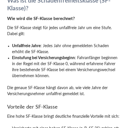
Was ist die Schadenfreiheitsklasse (SF-
Klasse)?
Wie wird die SF-Klasse berechnet?
Die SF-Klasse steigt für jedes unfallfreie Jahr um eine Stufe.
Dabei gilt:
Unfallfreie Jahre
: Jedes Jahr ohne gemeldeten Schaden
erhöht die SF-Klasse.
Einstufung bei Versicherungsbeginn
: Fahranfänger beginnen
in der Regel mit der SF-Klasse 0, während erfahrene Fahrer
ihre bestehende SF-Klasse bei einem Versicherungswechsel
übernehmen können.
Die genaue SF-Klasse hängt davon ab, wie viele Jahre der
Versicherungsnehmer unfallfrei gemeldet ist.
Vorteile der SF-Klasse
Eine hohe SF-Klasse bringt deutliche finanzielle Vorteile mit sich: