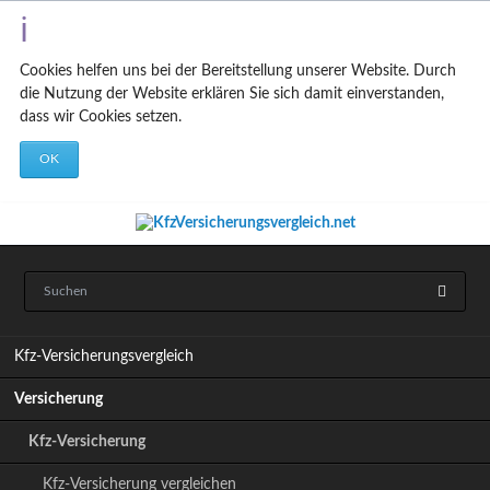
Cookies helfen uns bei der Bereitstellung unserer Website. Durch
die Nutzung der Website erklären Sie sich damit einverstanden,
dass wir Cookies setzen.
OK
N
Kfz-Versicherungsvergleich
a
v
Versicherung
i
g
Kfz-Versicherung
a
t
Kfz-Versicherung vergleichen