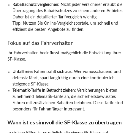
Rabattschutz vergleichen
: Nicht jeder Versicherer erlaubt die
Übertragung des Rabattschutzes zu einem anderen Anbieter.
Daher ist ein detaillierter Tarifvergleich wichtig.
Tipp: Nutzen Sie Online-Vergleichsportale, um schnell und
effizient die besten Angebote zu finden.
Fokus auf das Fahrverhalten
Ihr Fahrverhalten beeinflusst maßgeblich die Entwicklung Ihrer
SF-Klasse.
Unfallfreies Fahren zahlt sich aus
: Wer vorausschauend und
defensiv fährt, spart langfristig durch eine kontinuierlich
steigende SF-Klasse.
Telematik-Tarife in Betracht ziehen
: Versicherungen bieten
zunehmend Telematik-Tarife an, die sicherheitsbewusstes
Fahren mit zusätzlichen Rabatten belohnen. Diese Tarife sind
besonders für Fahranfänger interessant.
Wann ist es sinnvoll die SF-Klasse zu übertragen
In einigen Fällen ist es möglich, die eigene SF-Klasse auf