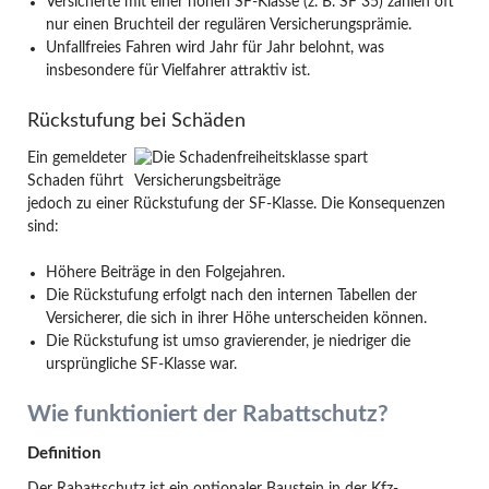
Versicherte mit einer hohen SF-Klasse (z. B. SF 35) zahlen oft
nur einen Bruchteil der regulären Versicherungsprämie.
Unfallfreies Fahren wird Jahr für Jahr belohnt, was
insbesondere für Vielfahrer attraktiv ist.
Rückstufung bei Schäden
Ein gemeldeter
Schaden führt
jedoch zu einer Rückstufung der SF-Klasse. Die Konsequenzen
sind:
Höhere Beiträge in den Folgejahren.
Die Rückstufung erfolgt nach den internen Tabellen der
Versicherer, die sich in ihrer Höhe unterscheiden können.
Die Rückstufung ist umso gravierender, je niedriger die
ursprüngliche SF-Klasse war.
Wie funktioniert der Rabattschutz?
Definition
Der Rabattschutz ist ein optionaler Baustein in der Kfz-