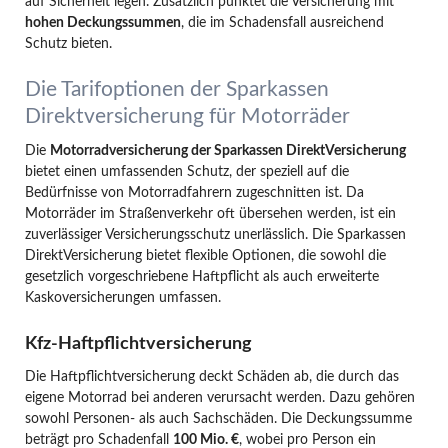
auf Sicherheit legen. Zusätzlich punktet die Versicherung mit
hohen Deckungssummen
, die im Schadensfall ausreichend
Schutz bieten.
Die Tarifoptionen der Sparkassen
Direktversicherung für Motorräder
Die
Motorradversicherung der Sparkassen DirektVersicherung
bietet einen umfassenden Schutz, der speziell auf die
Bedürfnisse von Motorradfahrern zugeschnitten ist. Da
Motorräder im Straßenverkehr oft übersehen werden, ist ein
zuverlässiger Versicherungsschutz unerlässlich. Die Sparkassen
DirektVersicherung bietet flexible Optionen, die sowohl die
gesetzlich vorgeschriebene Haftpflicht als auch erweiterte
Kaskoversicherungen umfassen.
Kfz-Haftpflichtversicherung
Die Haftpflichtversicherung deckt Schäden ab, die durch das
eigene Motorrad bei anderen verursacht werden. Dazu gehören
sowohl Personen- als auch Sachschäden. Die Deckungssumme
beträgt pro Schadenfall
100 Mio. €
, wobei pro Person ein