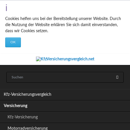
Cookies helfen uns bei der Bereitstellung unserer Website. Durch
die Nutzung der Website erklären Sie sich damit einverstanden,
dass wir Cookies setzen.
OK
N
Kfz-Versicherungsvergleich
a
v
Versicherung
i
g
Kfz-Versicherung
a
t
Motorradversicherung