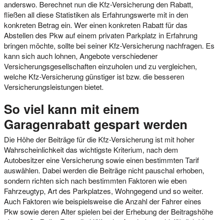
anderswo. Berechnet nun die Kfz-Versicherung den Rabatt,
fließen all diese Statistiken als Erfahrungswerte mit in den
konkreten Betrag ein. Wer einen konkreten Rabatt für das
Abstellen des Pkw auf einem privaten Parkplatz in Erfahrung
bringen möchte, sollte bei seiner Kfz-Versicherung nachfragen. Es
kann sich auch lohnen, Angebote verschiedener
Versicherungsgesellschaften einzuholen und zu vergleichen,
welche Kfz-Versicherung günstiger ist bzw. die besseren
Versicherungsleistungen bietet.
So viel kann mit einem
Garagenrabatt gespart werden
Die Höhe der Beiträge für die Kfz-Versicherung ist mit hoher
Wahrscheinlichkeit das wichtigste Kriterium, nach dem
Autobesitzer eine Versicherung sowie einen bestimmten Tarif
auswählen. Dabei werden die Beiträge nicht pauschal erhoben,
sondern richten sich nach bestimmten Faktoren wie eben
Fahrzeugtyp, Art des Parkplatzes, Wohngegend und so weiter.
Auch Faktoren wie beispielsweise die Anzahl der Fahrer eines
Pkw sowie deren Alter spielen bei der Erhebung der Beitragshöhe