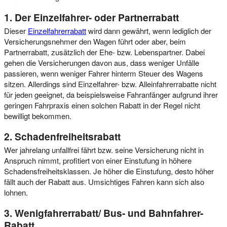
1. Der Einzelfahrer- oder Partnerrabatt
Dieser
Einzelfahrerrabatt
wird dann gewährt, wenn lediglich der
Versicherungsnehmer den Wagen führt oder aber, beim
Partnerrabatt, zusätzlich der Ehe- bzw. Lebenspartner. Dabei
gehen die Versicherungen davon aus, dass weniger Unfälle
passieren, wenn weniger Fahrer hinterm Steuer des Wagens
sitzen. Allerdings sind Einzelfahrer- bzw. Alleinfahrerrabatte nicht
für jeden geeignet, da beispielsweise Fahranfänger aufgrund ihrer
geringen Fahrpraxis einen solchen Rabatt in der Regel nicht
bewilligt bekommen.
2. Schadenfreiheitsrabatt
Wer jahrelang unfallfrei fährt bzw. seine Versicherung nicht in
Anspruch nimmt, profitiert von einer Einstufung in höhere
Schadensfreiheitsklassen. Je höher die Einstufung, desto höher
fällt auch der Rabatt aus. Umsichtiges Fahren kann sich also
lohnen.
3. Wenigfahrerrabatt/ Bus- und Bahnfahrer-
Rabatt