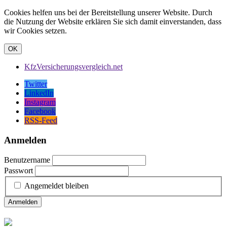
Cookies helfen uns bei der Bereitstellung unserer Website. Durch
die Nutzung der Website erklären Sie sich damit einverstanden, dass
wir Cookies setzen.
OK
KfzVersicherungsvergleich.net
Twitter
LinkedIn
Instagram
Facebook
RSS-Feed
Anmelden
Benutzername
Passwort
Angemeldet bleiben
Anmelden