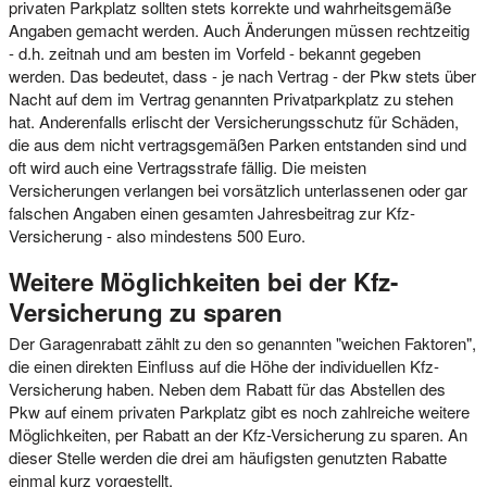
privaten Parkplatz sollten stets korrekte und wahrheitsgemäße
Angaben gemacht werden. Auch Änderungen müssen rechtzeitig
- d.h. zeitnah und am besten im Vorfeld - bekannt gegeben
werden. Das bedeutet, dass - je nach Vertrag - der Pkw stets über
Nacht auf dem im Vertrag genannten Privatparkplatz zu stehen
hat. Anderenfalls erlischt der Versicherungsschutz für Schäden,
die aus dem nicht vertragsgemäßen Parken entstanden sind und
oft wird auch eine Vertragsstrafe fällig. Die meisten
Versicherungen verlangen bei vorsätzlich unterlassenen oder gar
falschen Angaben einen gesamten Jahresbeitrag zur Kfz-
Versicherung - also mindestens 500 Euro.
Weitere Möglichkeiten bei der Kfz-
Versicherung zu sparen
Der Garagenrabatt zählt zu den so genannten "weichen Faktoren",
die einen direkten Einfluss auf die Höhe der individuellen Kfz-
Versicherung haben. Neben dem Rabatt für das Abstellen des
Pkw auf einem privaten Parkplatz gibt es noch zahlreiche weitere
Möglichkeiten, per Rabatt an der Kfz-Versicherung zu sparen. An
dieser Stelle werden die drei am häufigsten genutzten Rabatte
einmal kurz vorgestellt.