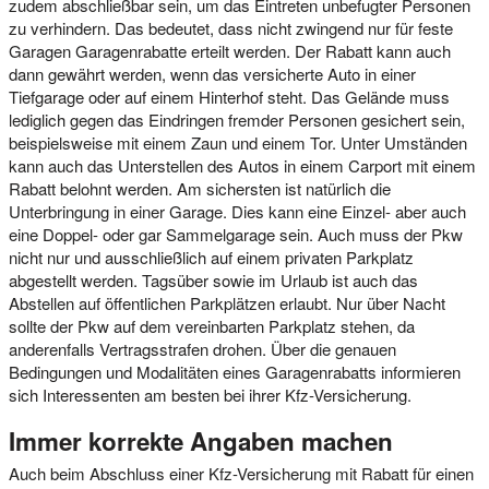
zudem abschließbar sein, um das Eintreten unbefugter Personen
zu verhindern. Das bedeutet, dass nicht zwingend nur für feste
Garagen Garagenrabatte erteilt werden. Der Rabatt kann auch
dann gewährt werden, wenn das versicherte Auto in einer
Tiefgarage oder auf einem Hinterhof steht. Das Gelände muss
lediglich gegen das Eindringen fremder Personen gesichert sein,
beispielsweise mit einem Zaun und einem Tor. Unter Umständen
kann auch das Unterstellen des Autos in einem Carport mit einem
Rabatt belohnt werden. Am sichersten ist natürlich die
Unterbringung in einer Garage. Dies kann eine Einzel- aber auch
eine Doppel- oder gar Sammelgarage sein. Auch muss der Pkw
nicht nur und ausschließlich auf einem privaten Parkplatz
abgestellt werden. Tagsüber sowie im Urlaub ist auch das
Abstellen auf öffentlichen Parkplätzen erlaubt. Nur über Nacht
sollte der Pkw auf dem vereinbarten Parkplatz stehen, da
anderenfalls Vertragsstrafen drohen. Über die genauen
Bedingungen und Modalitäten eines Garagenrabatts informieren
sich Interessenten am besten bei ihrer Kfz-Versicherung.
Immer korrekte Angaben machen
Auch beim Abschluss einer Kfz-Versicherung mit Rabatt für einen