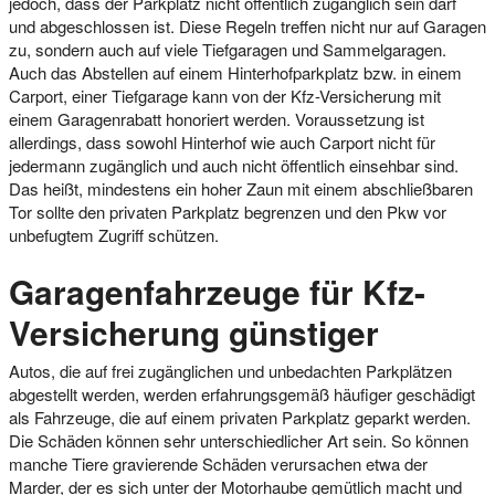
jedoch, dass der Parkplatz nicht öffentlich zugänglich sein darf
und abgeschlossen ist. Diese Regeln treffen nicht nur auf Garagen
zu, sondern auch auf viele Tiefgaragen und Sammelgaragen.
Auch das Abstellen auf einem Hinterhofparkplatz bzw. in einem
Carport, einer Tiefgarage kann von der Kfz-Versicherung mit
einem Garagenrabatt honoriert werden. Voraussetzung ist
allerdings, dass sowohl Hinterhof wie auch Carport nicht für
jedermann zugänglich und auch nicht öffentlich einsehbar sind.
Das heißt, mindestens ein hoher Zaun mit einem abschließbaren
Tor sollte den privaten Parkplatz begrenzen und den Pkw vor
unbefugtem Zugriff schützen.
Garagenfahrzeuge für Kfz-
Versicherung günstiger
Autos, die auf frei zugänglichen und unbedachten Parkplätzen
abgestellt werden, werden erfahrungsgemäß häufiger geschädigt
als Fahrzeuge, die auf einem privaten Parkplatz geparkt werden.
Die Schäden können sehr unterschiedlicher Art sein. So können
manche Tiere gravierende Schäden verursachen etwa der
Marder, der es sich unter der Motorhaube gemütlich macht und