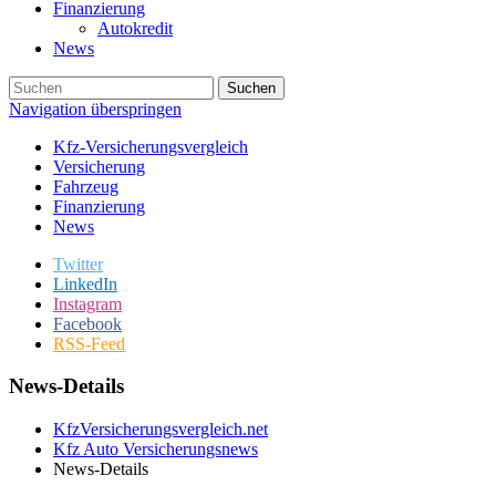
Finanzierung
Autokredit
News
Suchen
Navigation überspringen
Kfz-Versicherungsvergleich
Versicherung
Fahrzeug
Finanzierung
News
Twitter
LinkedIn
Instagram
Facebook
RSS-Feed
News-Details
KfzVersicherungsvergleich.net
Kfz Auto Versicherungsnews
News-Details