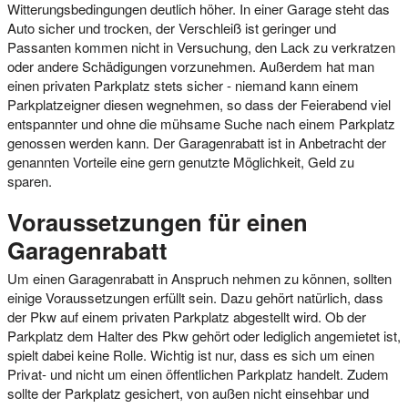
Witterungsbedingungen deutlich höher. In einer Garage steht das
Auto sicher und trocken, der Verschleiß ist geringer und
Passanten kommen nicht in Versuchung, den Lack zu verkratzen
oder andere Schädigungen vorzunehmen. Außerdem hat man
einen privaten Parkplatz stets sicher - niemand kann einem
Parkplatzeigner diesen wegnehmen, so dass der Feierabend viel
entspannter und ohne die mühsame Suche nach einem Parkplatz
genossen werden kann. Der Garagenrabatt ist in Anbetracht der
genannten Vorteile eine gern genutzte Möglichkeit, Geld zu
sparen.
Voraussetzungen für einen
Garagenrabatt
Um einen Garagenrabatt in Anspruch nehmen zu können, sollten
einige Voraussetzungen erfüllt sein. Dazu gehört natürlich, dass
der Pkw auf einem privaten Parkplatz abgestellt wird. Ob der
Parkplatz dem Halter des Pkw gehört oder lediglich angemietet ist,
spielt dabei keine Rolle. Wichtig ist nur, dass es sich um einen
Privat- und nicht um einen öffentlichen Parkplatz handelt. Zudem
sollte der Parkplatz gesichert, von außen nicht einsehbar und