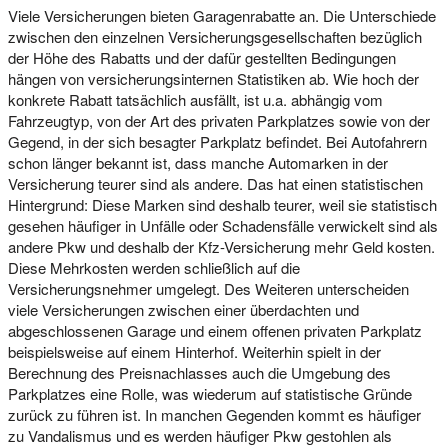
Viele Versicherungen bieten Garagenrabatte an. Die Unterschiede
zwischen den einzelnen Versicherungsgesellschaften bezüglich
der Höhe des Rabatts und der dafür gestellten Bedingungen
hängen von versicherungsinternen Statistiken ab. Wie hoch der
konkrete Rabatt tatsächlich ausfällt, ist u.a. abhängig vom
Fahrzeugtyp, von der Art des privaten Parkplatzes sowie von der
Gegend, in der sich besagter Parkplatz befindet. Bei Autofahrern
schon länger bekannt ist, dass manche Automarken in der
Versicherung teurer sind als andere. Das hat einen statistischen
Hintergrund: Diese Marken sind deshalb teurer, weil sie statistisch
gesehen häufiger in Unfälle oder Schadensfälle verwickelt sind als
andere Pkw und deshalb der Kfz-Versicherung mehr Geld kosten.
Diese Mehrkosten werden schließlich auf die
Versicherungsnehmer umgelegt. Des Weiteren unterscheiden
viele Versicherungen zwischen einer überdachten und
abgeschlossenen Garage und einem offenen privaten Parkplatz
beispielsweise auf einem Hinterhof. Weiterhin spielt in der
Berechnung des Preisnachlasses auch die Umgebung des
Parkplatzes eine Rolle, was wiederum auf statistische Gründe
zurück zu führen ist. In manchen Gegenden kommt es häufiger
zu Vandalismus und es werden häufiger Pkw gestohlen als