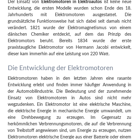
Der Einsatz von
Elektromotoren in Elektroautos
ist keine neue
Entwicklung, die ersten Modelle wurden schon Ende des 18.
Jahrhunderts mit Elektromotoren ausgestattet. Die
grundsätzliche Funktionsweise hat sich dabei seit damals nicht
verändert. 1821 wurde der Elektromagnetismus von einem
dänischen Chemiker entdeckt, auf dem das Prinzip des
Elektromotors beruht. Bereits 1834 wurde der erste
praxistaugliche Elektromotor von Hermann Jacobi entwickelt,
dieser kam immerhin auf eine Leistung von 220 Watt.
Die Entwicklung der Elektromotoren
Elektromotoren haben in den letzten Jahren eine rasante
Entwicklung erlebt und finden immer häufiger Anwendung in
der Automobilindustrie. Die Bedeutung und der zunehmende
Einsatz von Elektromotoren in Autos sind nicht mehr
wegzudenken. Ein Elektromotor ist eine elektrische Maschine,
die elektrische Energie in mechanische Energie umwandelt, um
eine Drehbewegung zu erzeugen. Im Gegensatz zu
herkömmlichen Verbrennungsmotoren, die auf die Verbrennung
von Treibstoff angewiesen sind, um Energie zu erzeugen, nutzen
Elektromotoren elektrische Energie aus einer Batterie oder einem