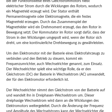
Bei der Funktionsweise eines Gleichstrommotors fließt
elektrischer Strom durch die Wicklungen des Rotors, wodurch
ein Magnetfeld erzeugt wird. Der Stator enthält
Permanentmagnete oder Elektromagnete, die ein festes
Magnetfeld erzeugen. Durch das Zusammenspiel der
Magnetfelder wird ein Drehmoment erzeugt, das den Rotor in
Bewegung setzt. Der Kommutator im Rotor sorgt dafür, dass der
Strom in den Wicklungen umgepolt wird, wenn der Rotor sich
dreht, um eine kontinuierliche Drehbewegung zu gewährleisten.
Um den Elektromotor mit der Batterie eines Elektrofahrzeugs zu
verbinden und den Betrieb zu steuern, kommt ein
Frequenzumrichter, auch Wechselrichter genannt, zum Einsatz.
Der Wechselrichter spielt eine wichtige Rolle, da er den
Gleichstrom (DC) der Batterie in Wechselstrom (AC) umwandelt,
der für den Elektromotor erforderlich ist.
Der Wechselrichter nimmt den Gleichstrom von der Batterie auf
und wandelt ihn in Dreiphasen-Wechselstrom um. Dieser
dreiphasige Wechselstrom wird dann an die Wicklungen des
Elektromotors weitergeleitet. Durch die Änderung der Frequenz
und Amplitude des Wechselstroms kann der Wechselrichter die