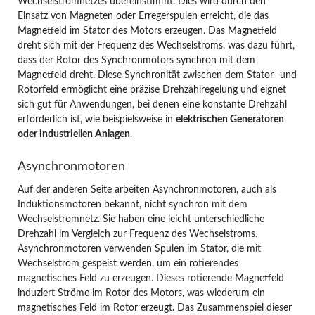
Wechselstromnetzes übereinstimmt. Dies wird durch den
Einsatz von Magneten oder Erregerspulen erreicht, die das
Magnetfeld im Stator des Motors erzeugen. Das Magnetfeld
dreht sich mit der Frequenz des Wechselstroms, was dazu führt,
dass der Rotor des Synchronmotors synchron mit dem
Magnetfeld dreht. Diese Synchronität zwischen dem Stator- und
Rotorfeld ermöglicht eine präzise Drehzahlregelung und eignet
sich gut für Anwendungen, bei denen eine konstante Drehzahl
erforderlich ist, wie beispielsweise in
elektrischen Generatoren
oder industriellen Anlagen
.
Asynchronmotoren
Auf der anderen Seite arbeiten Asynchronmotoren, auch als
Induktionsmotoren bekannt, nicht synchron mit dem
Wechselstromnetz. Sie haben eine leicht unterschiedliche
Drehzahl im Vergleich zur Frequenz des Wechselstroms.
Asynchronmotoren verwenden Spulen im Stator, die mit
Wechselstrom gespeist werden, um ein rotierendes
magnetisches Feld zu erzeugen. Dieses rotierende Magnetfeld
induziert Ströme im Rotor des Motors, was wiederum ein
magnetisches Feld im Rotor erzeugt. Das Zusammenspiel dieser