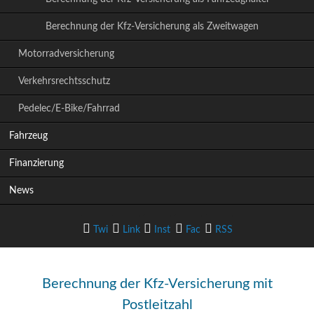
Berechnung der Kfz-Versicherung als Zweitwagen
Motorradversicherung
Verkehrsrechtsschutz
Pedelec/E-Bike/Fahrrad
Fahrzeug
Finanzierung
News
Twi
Link
Inst
Fac
RSS
tter
edIn
agram
ebook
-Feed
Berechnung der Kfz-Versicherung mit
Postleitzahl