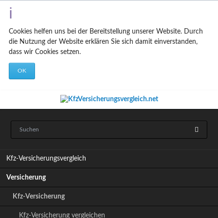
Cookies helfen uns bei der Bereitstellung unserer Website. Durch
die Nutzung der Website erklären Sie sich damit einverstanden,
dass wir Cookies setzen.
OK
N
Kfz-Versicherungsvergleich
a
v
Versicherung
i
g
Kfz-Versicherung
a
t
Kfz-Versicherung vergleichen