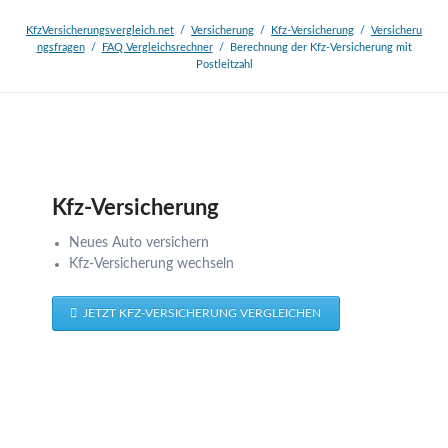
KfzVersicherungsvergleich.net
Versicherung
Kfz-Versicherung
Versicheru
ngsfragen
FAQ Vergleichsrechner
Berechnung der Kfz-Versicherung mit
Postleitzahl
Kfz-Versicherung
Neues Auto versichern
Kfz-Versicherung wechseln
JETZT KFZ-VERSICHERUNG VERGLEICHEN