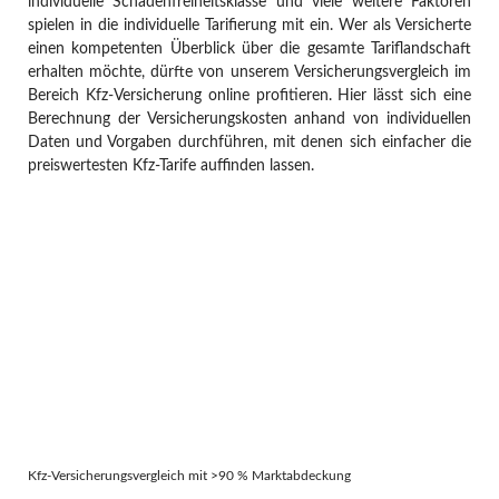
individuelle Schadenfreiheitsklasse und viele weitere Faktoren
spielen in die individuelle Tarifierung mit ein. Wer als Versicherte
einen kompetenten Überblick über die gesamte Tariflandschaft
erhalten möchte, dürfte von unserem Versicherungsvergleich im
Bereich Kfz-Versicherung online profitieren. Hier lässt sich eine
Berechnung der Versicherungskosten anhand von individuellen
Daten und Vorgaben durchführen, mit denen sich einfacher die
preiswertesten Kfz-Tarife auffinden lassen.
Kfz-Versicherungsvergleich mit >90 % Marktabdeckung