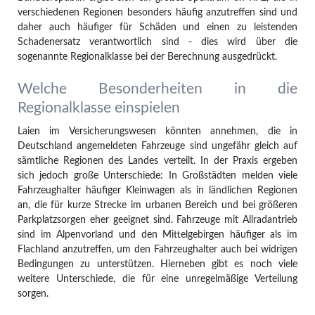
verschiedenen Regionen besonders häufig anzutreffen sind und
daher auch häufiger für Schäden und einen zu leistenden
Schadenersatz verantwortlich sind - dies wird über die
sogenannte Regionalklasse bei der Berechnung ausgedrückt.
Welche Besonderheiten in die
Regionalklasse einspielen
Laien im Versicherungswesen könnten annehmen, die in
Deutschland angemeldeten Fahrzeuge sind ungefähr gleich auf
sämtliche Regionen des Landes verteilt. In der Praxis ergeben
sich jedoch große Unterschiede: In Großstädten melden viele
Fahrzeughalter häufiger Kleinwagen als in ländlichen Regionen
an, die für kurze Strecke im urbanen Bereich und bei größeren
Parkplatzsorgen eher geeignet sind. Fahrzeuge mit Allradantrieb
sind im Alpenvorland und den Mittelgebirgen häufiger als im
Flachland anzutreffen, um den Fahrzeughalter auch bei widrigen
Bedingungen zu unterstützen. Hierneben gibt es noch viele
weitere Unterschiede, die für eine unregelmäßige Verteilung
sorgen.